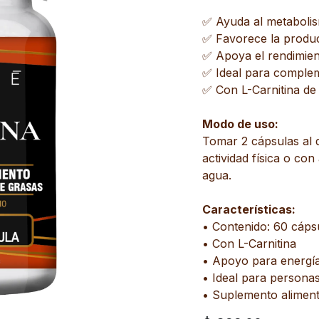
✅ Ayuda al metabolis
✅ Favorece la produc
✅ Apoya el rendimient
✅ Ideal para compleme
✅ Con L-Carnitina de 
Modo de uso:
Tomar 2 cápsulas al 
actividad física o c
agua.
Características:
• Contenido: 60 cáps
• Con L-Carnitina
• Apoyo para energía
• Ideal para personas
• Suplemento aliment