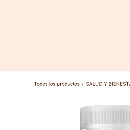
Ir al contenido
Inicio
Tienda
Contáctenos
Todos los productos
SALUD Y BIENEST