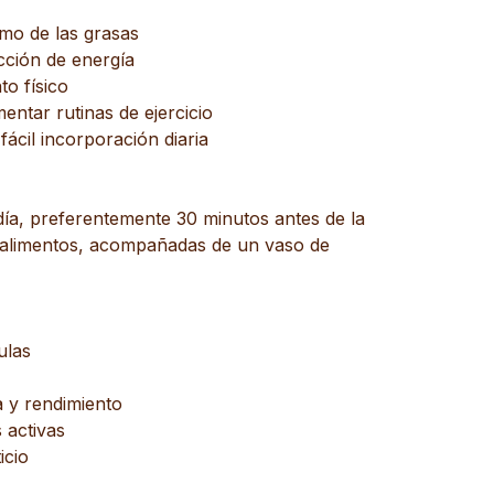
mo de las grasas
ción de energía
o físico
ntar rutinas de ejercicio
fácil incorporación diaria
día, preferentemente 30 minutos antes de la
on alimentos, acompañadas de un vaso de
ulas
 y rendimiento
 activas
icio