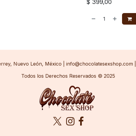
$
399,00
errey, Nuevo León, México | info@chocolatesexshop.com | 
Todos los Derechos Reservados © 2025