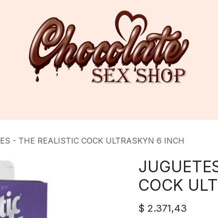
S - THE REALISTIC COCK ULTRASKYN 6 INCH
JUGUETES
COCK ULT
$
2.371,43