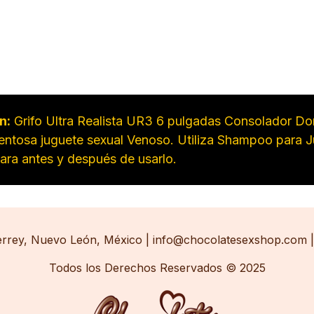
n:
Grifo Ultra Realista UR3 6 pulgadas Consolador D
ventosa juguete sexual Venoso. Utiliza Shampoo para 
ara antes y después de usarlo.
errey, Nuevo León, México | info@chocolatesexshop.com | 
Todos los Derechos Reservados © 2025